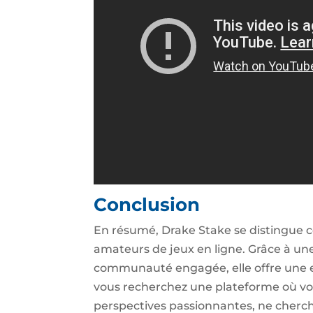
Conclusion
En résumé, Drake Stake se distingue 
amateurs de jeux en ligne. Grâce à une
communauté engagée, elle offre une exp
vous recherchez une plateforme où vo
perspectives passionnantes, ne cherch