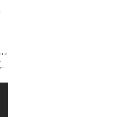
e
orme
s.
per