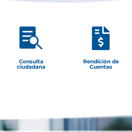


Consulta
Rendición de
ciudadana
Cuentas