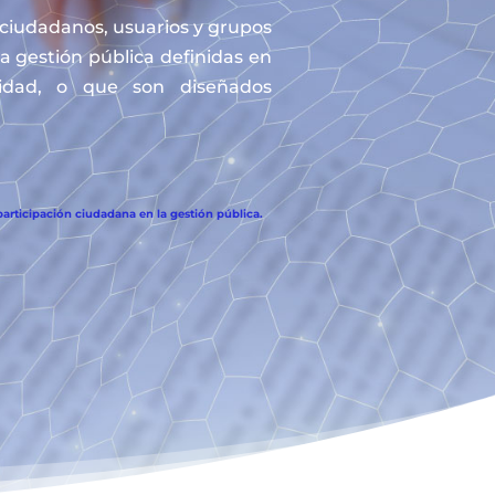
s ciudadanos, usuarios y grupos
la gestión pública definidas en
tidad, o que son diseñados
articipación ciudadana en la gestión pública.