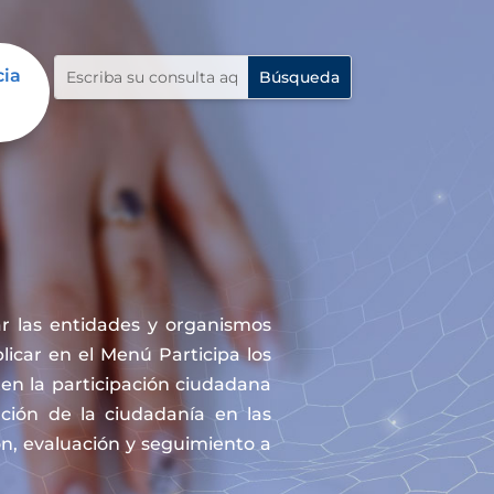
cia
r las entidades y organismos
icar en el Menú Participa los
en la participación ciudadana
ación de la ciudadanía en las
ón, evaluación y seguimiento a