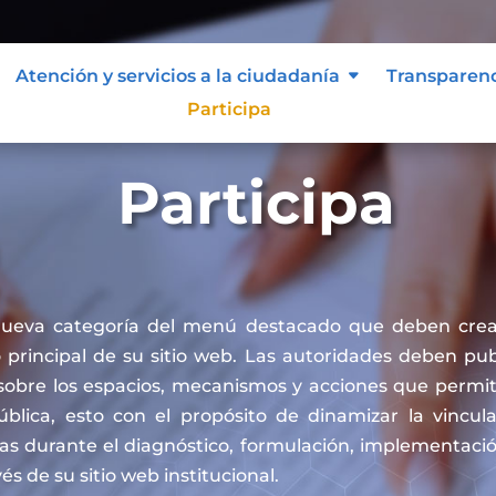
Atención y servicios a la ciudadanía
Transparen
Participa
Participa
nueva categoría del menú destacado que deben crea
principal de su sitio web. Las autoridades deben publ
sobre los espacios, mecanismos y acciones que permit
pública, esto con el propósito de dinamizar la vincul
cas durante el diagnóstico, formulación, implementaci
vés de su sitio web institucional.