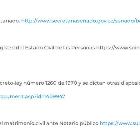
otariado.
http://www.secretariasenado.gov.co/senado/
Registro del Estado Civil de las Personas https://www.su
ecreto-ley número 1260 de 1970 y se dictan otras disposi
ewDocument.asp?id=1409947
del matrimonio civil ante Notario público
https://www.su