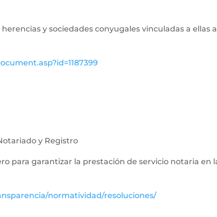
de herencias y sociedades conyugales vinculadas a ellas a
wDocument.asp?id=1187399
Notariado y Registro
nero para garantizar la prestación de servicio notaria en 
ansparencia/normatividad/resoluciones/