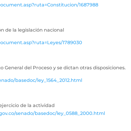
wDocument.asp?ruta=Constitucion/1687988
n de la legislación nacional
ewDocument.asp?ruta=Leyes/1789030
o General del Proceso y se dictan otras disposiciones.
senado/basedoc/ley_1564_2012.html
jercicio de la actividad
.gov.co/senado/basedoc/ley_0588_2000.html