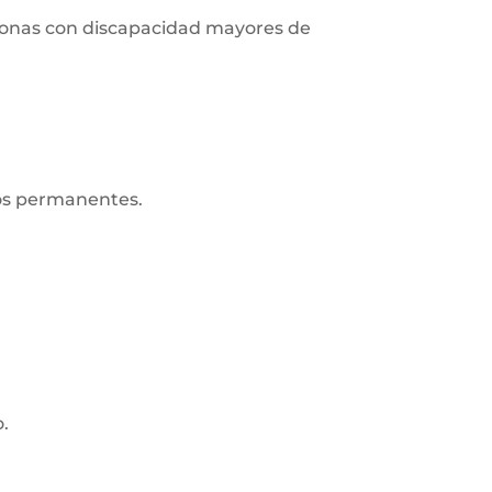
ersonas con discapacidad mayores de
ros permanentes.
o.