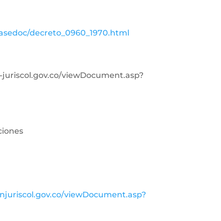
basedoc/decreto_0960_1970.html
in-juriscol.gov.co/viewDocument.asp?
ciones
injuriscol.gov.co/viewDocument.asp?