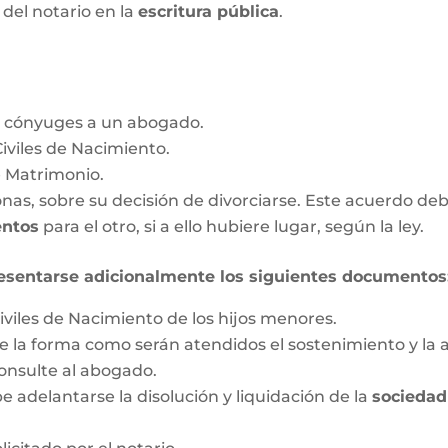
a del notario en la
escritura pública
.
s cónyuges a un abogado.
Civiles de Nacimiento.
e Matrimonio.
as, sobre su decisión de divorciarse. Este acuerdo deb
entos
para el otro, si a ello hubiere lugar, según la ley.
esentarse adicionalmente los siguientes documentos
iviles de Nacimiento de los hijos menores.
 la forma como serán atendidos el sostenimiento y la a
onsulte al abogado.
 adelantarse la disolución y liquidación de la
sociedad