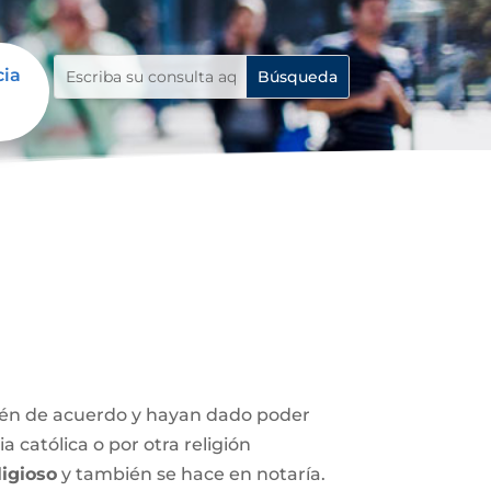
cia
stén de acuerdo y hayan dado poder
 católica o por otra religión
igioso
y también se hace en notaría.