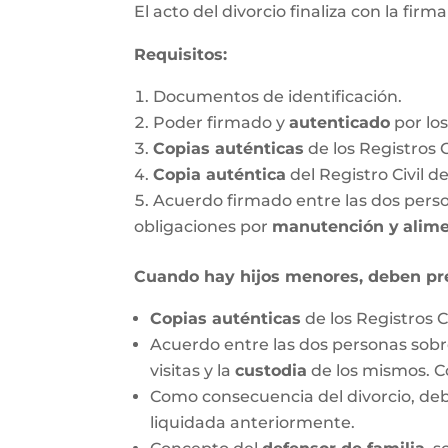
El acto del divorcio finaliza con la firm
Requisitos:
Documentos de identificación.
Poder firmado y
autenticado
por lo
Copias auténticas
de los Registros 
Copia auténtica
del Registro Civil d
Acuerdo firmado entre las dos person
obligaciones por
manutención y
alim
Cuando hay hijos menores, deben pr
Copias auténticas
de los Registros C
Acuerdo entre las dos personas sobre
visitas y la
custodia
de los mismos. C
Como consecuencia del divorcio, debe
liquidada anteriormente.