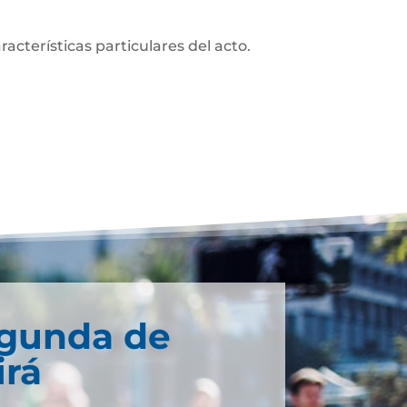
acterísticas particulares del acto.
egunda de
irá