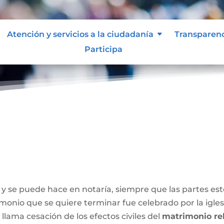
Atención y servicios a la ciudadanía
Transparen
Participa
y se puede hace en notaría, siempre que las partes e
onio que se quiere terminar fue celebrado por la iglesia
 llama cesación de los efectos civiles del
matrimonio rel