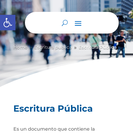
Abrir barra de herramientas
Home
Escritura publica
Escritura Pública
9
9
Escritura Pública
Es un documento que contiene la