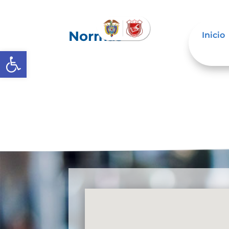
Normas
Inicio
Abrir barra de herramientas