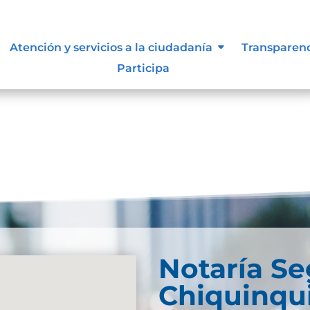
Atención y servicios a la ciudadanía
Transparen
Participa
Notaría S
Chiquinqu