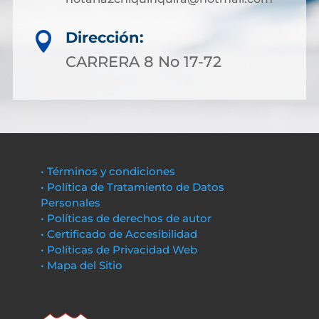
Dirección:

CARRERA 8 No 17-72
• Términos y condiciones
• Política de Tratamiento de Datos
Personales
• Políticas de derechos de autor
• Certificado de Accesibilidad
• Políticas de Privacidad Web
• Mapa del Sitio