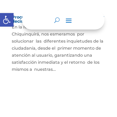
Abrir barra de herramientas
Procedimientos que se siguen para tomar
decisiones en las diferentes áreas
En la Notaría segunda del Círculo de
Chiquinquirá, nos esmeramos por
solucionar las diferentes inquietudes de la
ciudadanía, desde el primer momento de
atención al usuario, garantizando una
satisfacción inmediata y el retorno de los
mismos a nuestras...