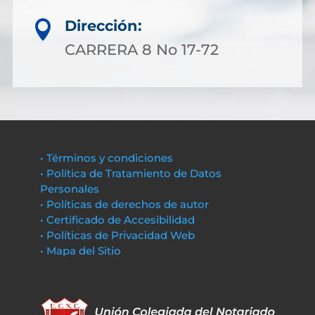
Dirección:

CARRERA 8 No 17-72
• Términos y condiciones
• Política de Tratamiento de Datos
Personales
• Políticas de derechos de autor
• Certificado de Accesibilidad
• Políticas de Privacidad Web
• Mapa del Sitio