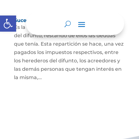
Abrir barra de herramientas
Sucesión de bienes por causa de muerte
Es la que se hace para repartir los bienes
del difunto, restando de ellos las deudas
que tenía. Esta repartición se hace, una vez
pagados los impuestos respectivos, entre
los herederos del difunto, los acreedores y
las demás personas que tengan interés en
la misma,...